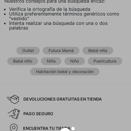
Nuestros consejos para una búsqueda eficaz:
Verifica la ortografía de la búsqueda
Utiliza preferentemente términos genéricos como
"vestido"
Intenta realizar una búsqueda con una o dos
palabras
Outlet
Futura Mamá
Bebé niña
Bebé niño
Niña
Niño
Puericultura
Habitación bebé y decoración
DEVOLUCIONES GRATUITAS EN TIENDA
PAGO SEGURO
ENCUENTRA TU TIENDA