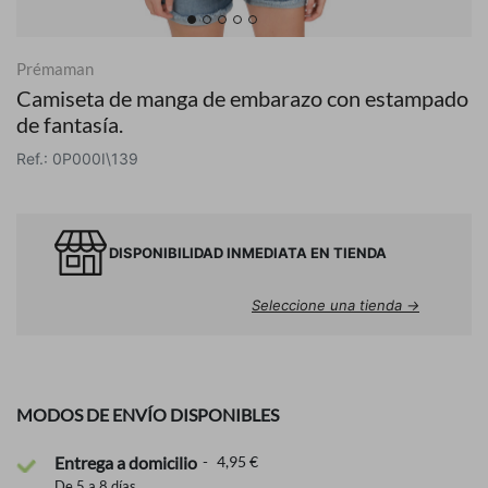
Prémaman
Camiseta de manga de embarazo con estampado
de fantasía.
Ref.: 0P000I\139
DISPONIBILIDAD INMEDIATA EN TIENDA
Seleccione una tienda →
MODOS DE ENVÍO DISPONIBLES
Entrega a domicilio
4,95 €
De 5 a 8 días