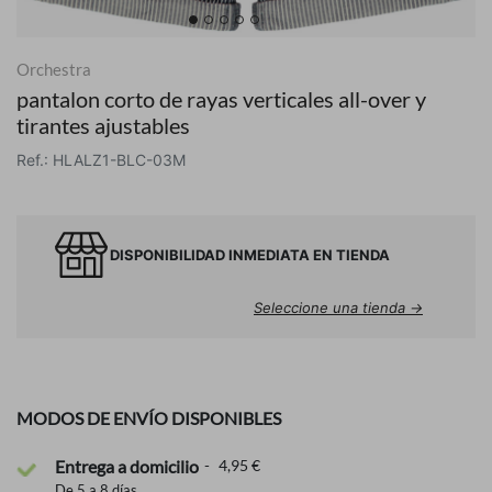
Orchestra
pantalon corto de rayas verticales all-over y
tirantes ajustables
Ref.: HLALZ1-BLC-03M
DISPONIBILIDAD INMEDIATA EN TIENDA
Seleccione una tienda →
MODOS DE ENVÍO DISPONIBLES
Entrega a domicilio
4,95 €
De 5 a 8 días