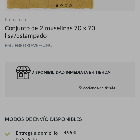
Prémaman
Conjunto de 2 muselinas 70 x 70
lisa/estampado
Ref.: PBRDR0-VEF-UNQ
DISPONIBILIDAD INMEDIATA EN TIENDA
Seleccione una tienda →
MODOS DE ENVÍO DISPONIBLES
4,95 €
Entrega a domicilio
De 5 a 8 días