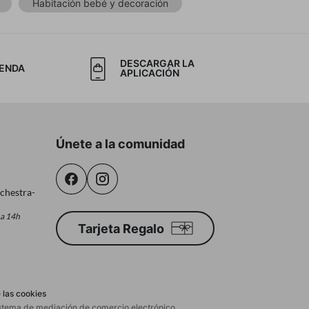
Habitación bebé y decoración
DESCARGAR LA
IENDA
APLICACIÓN
Únete a la comunidad
chestra-
 a 14h
Tarjeta Regalo
 las cookies
sistema de mediación de comercio electrónico.