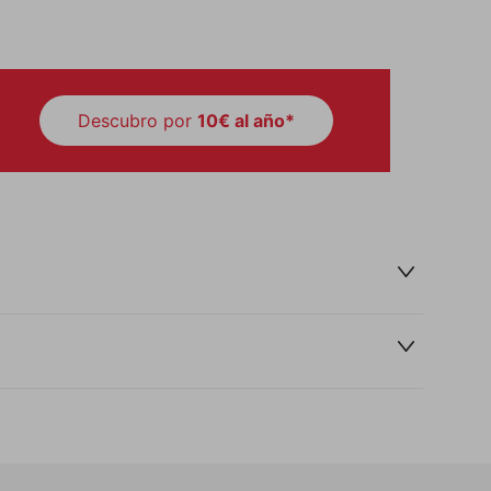
Descubro por
10€ al año*