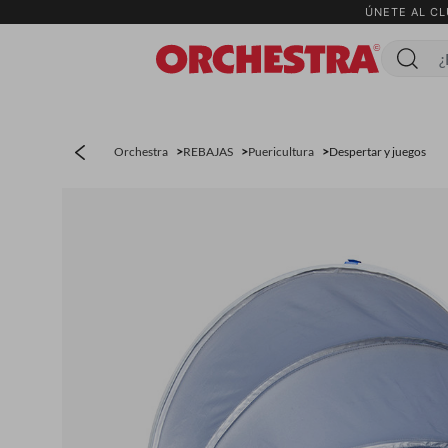
ÚNETE AL CL
Menú
Orchestra
REBAJAS
Puericultura
Despertar y juegos