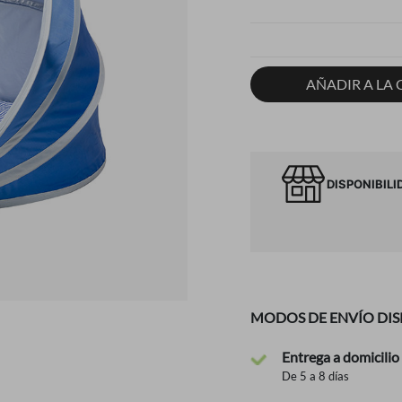
AÑADIR A LA 
DISPONIBILI
MODOS DE ENVÍO DIS
Entrega a domicilio
De 5 a 8 días