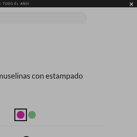
×
 TODO EL AÑO!
muselinas con estampado