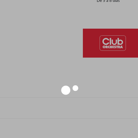
De 5 a 8 días