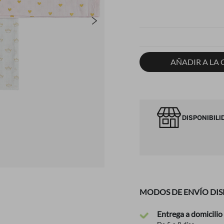
AÑADIR A LA 
DISPONIBILI
MODOS DE ENVÍO DIS
Entrega a domicilio