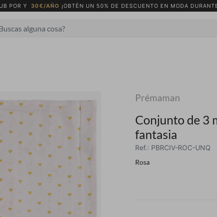
UB POR Y
30€/AÑO
¡OBTÉN UN 50% DE DESCUENTO EN MODA DURANTE
Prémaman
Conjunto de 3 
fantasia
Ref.: PBRCIV-ROC-UNQ
Rosa