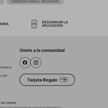
Habitación bebé y decoración
DESCARGAR LA
IENDA
APLICACIÓN
Únete a la comunidad
chestra-
 a 14h
Tarjeta Regalo
 las cookies
sistema de mediación de comercio electrónico.