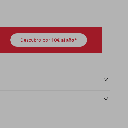
Descubro por
10€ al año*