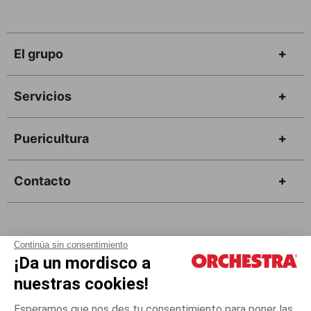
El grupo
Servicios
Puericultura
Contacto
Continúa sin consentimiento
¡Da un mordisco a
Tarjeta Regalo
nuestras cookies!
Esperamos que nos des tu consentimiento para poner las