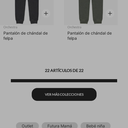
Vista rápida
Vista rápid
Orchestra
Orchestra
Pantalón de chándal de
Pantalón de chándal de
felpa
felpa
22 ARTÍCULOS DE 22
VER MÁS COLECCIONES
Outlet
Futura Mamá
Bebé niña