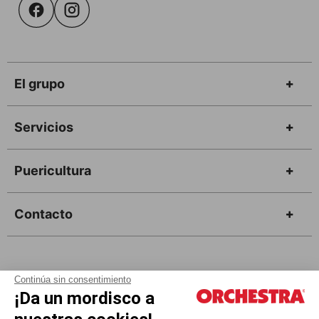
El grupo
Servicios
Puericultura
Contacto
Continúa sin consentimiento
¡Da un mordisco a
Tarjeta Regalo